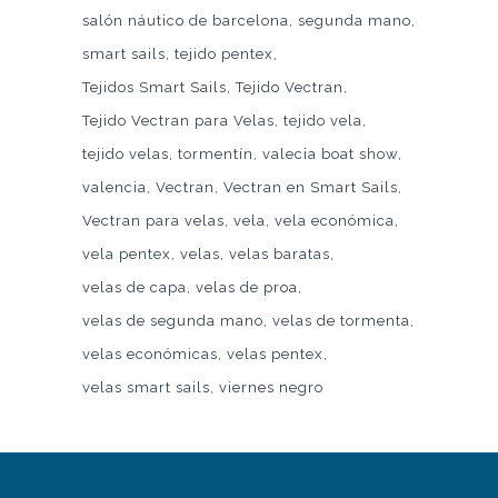
salón náutico de barcelona
segunda mano
smart sails
tejido pentex
Tejidos Smart Sails
Tejido Vectran
Tejido Vectran para Velas
tejido vela
tejido velas
tormentín
valecia boat show
valencia
Vectran
Vectran en Smart Sails
Vectran para velas
vela
vela económica
vela pentex
velas
velas baratas
velas de capa
velas de proa
velas de segunda mano
velas de tormenta
velas económicas
velas pentex
velas smart sails
viernes negro