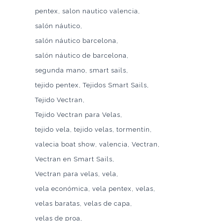
pentex
salon nautico valencia
salón náutico
salón náutico barcelona
salón náutico de barcelona
segunda mano
smart sails
tejido pentex
Tejidos Smart Sails
Tejido Vectran
Tejido Vectran para Velas
tejido vela
tejido velas
tormentín
valecia boat show
valencia
Vectran
Vectran en Smart Sails
Vectran para velas
vela
vela económica
vela pentex
velas
velas baratas
velas de capa
velas de proa