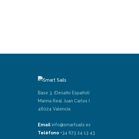
Base 3. (Desafio Español)
Marina Real Juan Carlos I
46024 Valencia
Email
info@smartsails.es
Teléfono
+34 673 24 13 43