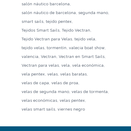
salón náutico barcelona
salón náutico de barcelona
segunda mano
smart sails
tejido pentex
Tejidos Smart Sails
Tejido Vectran
Tejido Vectran para Velas
tejido vela
tejido velas
tormentín
valecia boat show
valencia
Vectran
Vectran en Smart Sails
Vectran para velas
vela
vela económica
vela pentex
velas
velas baratas
velas de capa
velas de proa
velas de segunda mano
velas de tormenta
velas económicas
velas pentex
velas smart sails
viernes negro