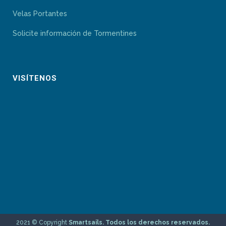
Velas Portantes
Solicite información de Tormentines
VISÍTENOS
2021 © Copyright
Smartsails. Todos los derechos reservados.