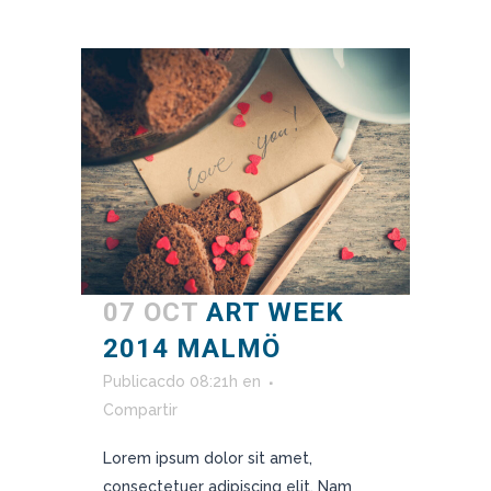
07 OCT
ART WEEK
2014 MALMÖ
Publicacdo 08:21h
en
Compartir
Lorem ipsum dolor sit amet,
consectetuer adipiscing elit. Nam