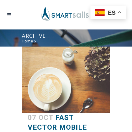
ES
ARCHIVE
Home
>
07 OCT
FAST
VECTOR MOBILE