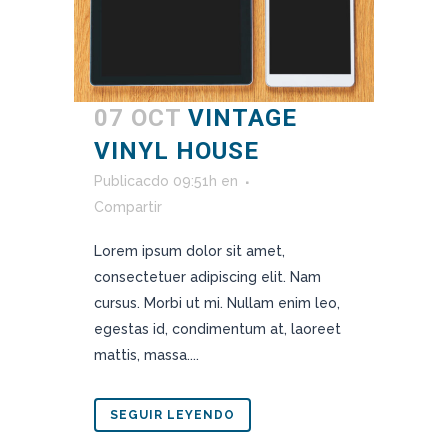
07 OCT
VINTAGE
VINYL HOUSE
Publicacdo 09:51h
en
Compartir
Lorem ipsum dolor sit amet,
consectetuer adipiscing elit. Nam
cursus. Morbi ut mi. Nullam enim leo,
egestas id, condimentum at, laoreet
mattis, massa....
SEGUIR LEYENDO