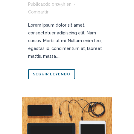
Publicacdo 09:55h
en
Compartir
Lorem ipsum dolor sit amet,
consectetuer adipiscing elit. Nam
cursus. Morbi ut mi. Nullam enim leo,
egestas id, condimentum at, laoreet
mattis, massa....
SEGUIR LEYENDO