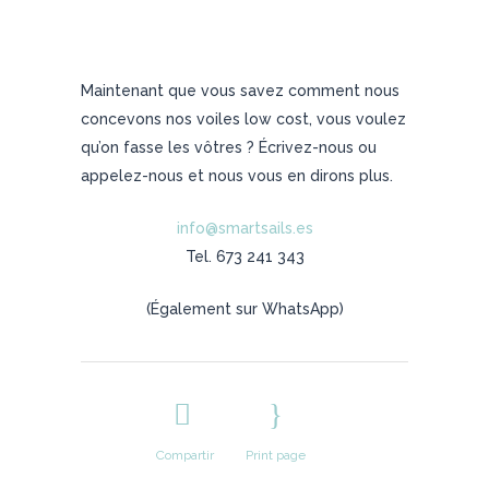
Maintenant que vous savez comment nous
concevons nos voiles low cost, vous voulez
qu’on fasse les vôtres ? Écrivez-nous ou
appelez-nous et nous vous en dirons plus.
info@smartsails.es
Tel. 673 241 343
(Également sur WhatsApp)
Compartir
Print page