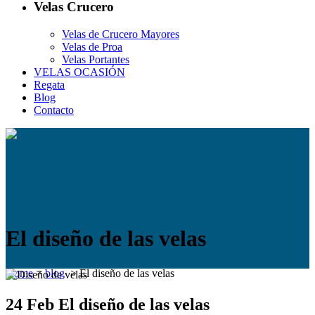
Velas Crucero
Velas de Crucero Mayores
Velas de Proa
Velas Portantes
VELAS OCASIÓN
Regata
Blog
Contacto
El diseño de las velas
Home
>
blog
>
El diseño de las velas
24 Feb
El diseño de las velas