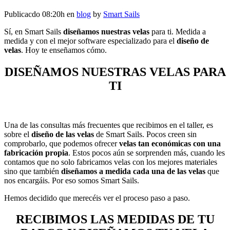
Publicacdo 08:20h
en
blog
by
Smart Sails
Sí, en Smart Sails
diseñamos nuestras velas
para ti. Medida a
medida y con el mejor software especializado para el
diseño de
velas
. Hoy te enseñamos cómo.
DISEÑAMOS NUESTRAS VELAS PARA
TI
Una de las consultas más frecuentes que recibimos en el taller, es
sobre el
diseño de las velas
de Smart Sails. Pocos creen sin
comprobarlo, que podemos ofrecer
velas tan económicas con una
fabricación propia
. Estos pocos aún se sorprenden más, cuando les
contamos que no solo fabricamos velas con los mejores materiales
sino que también
diseñamos a medida cada una de las velas
que
nos encargáis. Por eso somos Smart Sails.
Hemos decidido que merecéis ver el proceso paso a paso.
RECIBIMOS LAS MEDIDAS DE TU