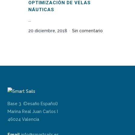
OPTIMIZACIÓN DE VELAS
NÁUTICAS
...
20 diciembre, 2018
Sin comentario
Base 3. (Desafio Español)
Marina Real Juan Carlos I
46024 Valencia
Email
info@smartsails.es