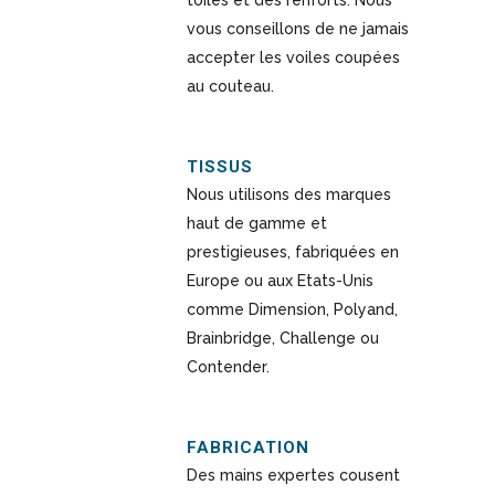
toiles et des renforts. Nous
vous conseillons de ne jamais
accepter les voiles coupées
au couteau.
TISSUS
Nous utilisons des marques
haut de gamme et
prestigieuses, fabriquées en
Europe ou aux Etats-Unis
comme Dimension, Polyand,
Brainbridge, Challenge ou
Contender.
FABRICATION
Des mains expertes cousent