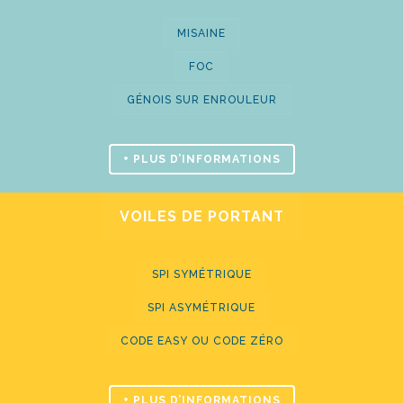
MISAINE
FOC
GÉNOIS SUR ENROULEUR
+ PLUS D’INFORMATIONS
VOILES DE PORTANT
SPI SYMÉTRIQUE
SPI ASYMÉTRIQUE
CODE EASY OU CODE ZÉRO
+ PLUS D’INFORMATIONS