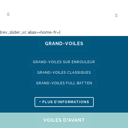
[rev_slider_vc alias=»home-fr»]
GRAND-VOILES
GRAND-VOILES SUR ENROULEUR
GRAND-VOILES CLASSIQUES
GRAND-VOILES FULL BATTEN
+ PLUS D’INFORMATIONS
VOILES D'AVANT