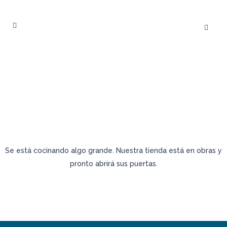
TENEMOS GRANDES
PROYECTOS POR ANUNCIAR
Se está cocinando algo grande. Nuestra tienda está en obras y
pronto abrirá sus puertas.